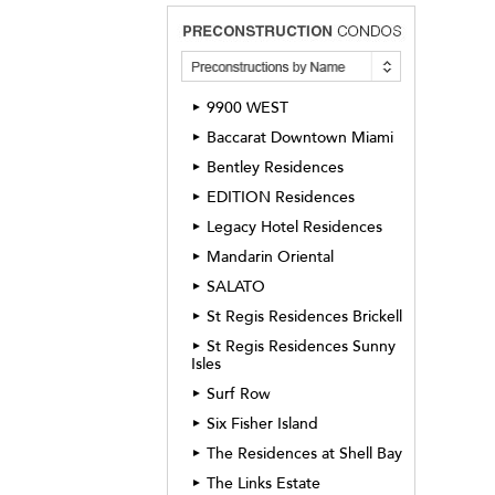
9900 WEST
►
Baccarat Downtown Miami
►
Bentley Residences
►
EDITION Residences
►
Legacy Hotel Residences
►
Mandarin Oriental
►
SALATO
►
St Regis Residences Brickell
►
St Regis Residences Sunny
►
Isles
Surf Row
►
Six Fisher Island
►
The Residences at Shell Bay
►
The Links Estate
►